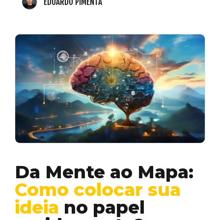
EDUARDO PIMENTA
Da Mente ao Mapa:
Como colocar sua
ideia
no papel