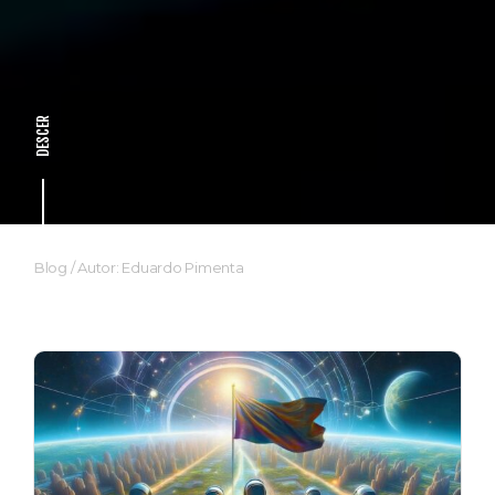
DESCER
Blog
/
Autor: Eduardo Pimenta