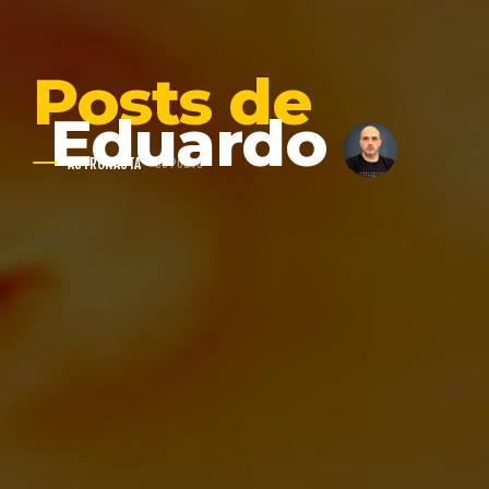
Posts de
Eduardo
ASTRONAUTA
30 POSTS