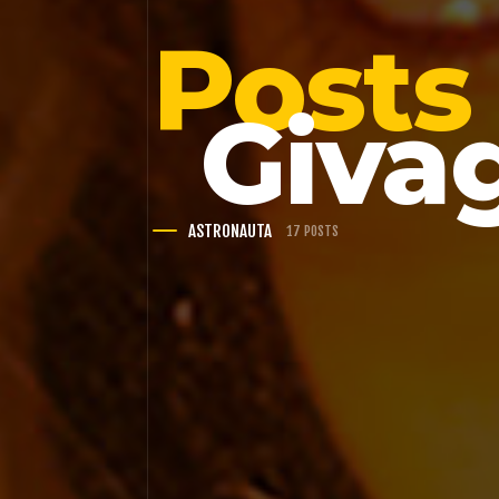
Posts
Giva
ASTRONAUTA
17 POSTS