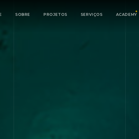
E
SOBRE
PROJETOS
SERVIÇOS
ACADEMY