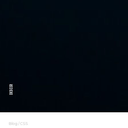
DESCER
Blog
/
CSS