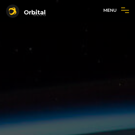
MENU
Orbital
BLOG