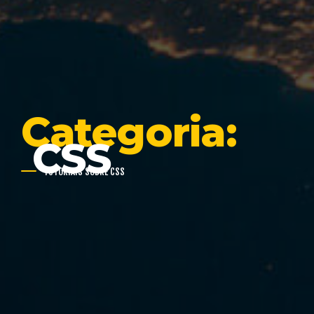
Categoria:
CSS
TUTORIAIS SOBRE CSS