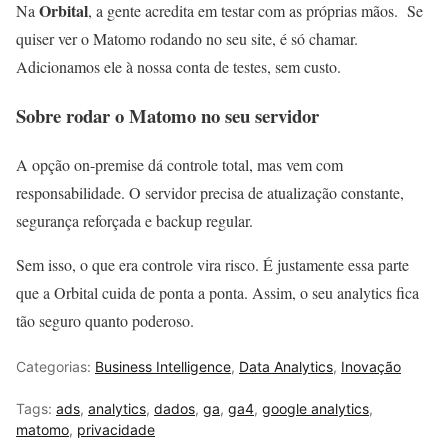
Orbital
Na
, a gente acredita em testar com as próprias mãos. Se
quiser ver o Matomo rodando no seu site, é só chamar.
Adicionamos ele à nossa conta de testes, sem custo.
Sobre rodar o Matomo no seu servidor
A opção on-premise dá controle total, mas vem com
responsabilidade. O servidor precisa de atualização constante,
segurança reforçada e backup regular.
Sem isso, o que era controle vira risco. É justamente essa parte
que a Orbital cuida de ponta a ponta. Assim, o seu analytics fica
tão seguro quanto poderoso.
Categorias:
Business Intelligence
,
Data Analytics
,
Inovação
Tags:
ads
,
analytics
,
dados
,
ga
,
ga4
,
google analytics
,
matomo
,
privacidade