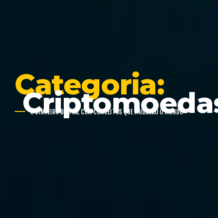
Categoria:
Criptomoeda
O DINHEIRO DIGITAL COM CONCEITOS QUE MUDARÃO O MUNDO