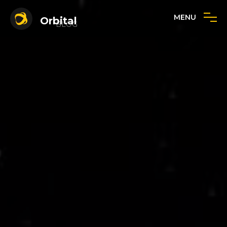
MENU
Orbital
BLOG