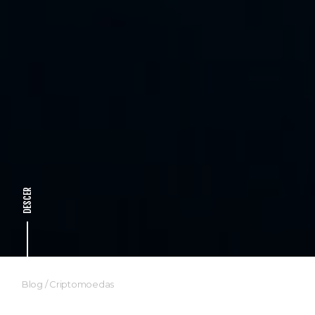
DESCER
Blog
/
Criptomoedas