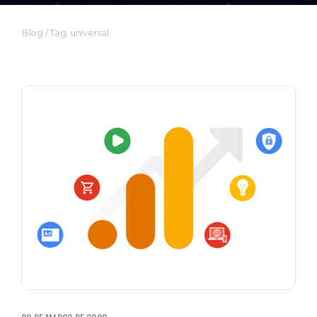
Blog
/
Tag: universal