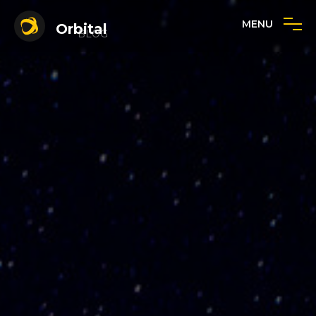
MENU
Orbital
BLOG