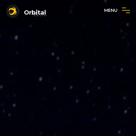
MENU
Orbital
BLOG