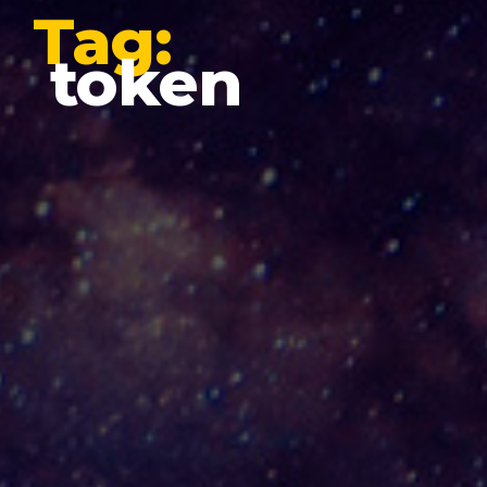
Tag:
token