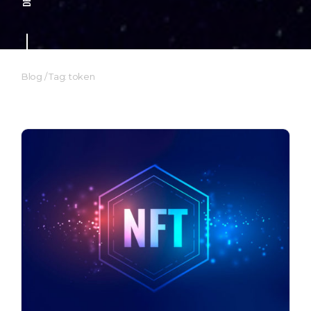
Blog
/
Tag: token