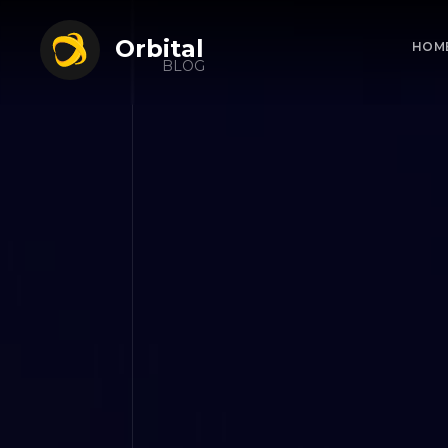
Orbital
HOM
BLOG