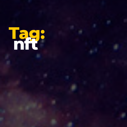
Tag:
nft