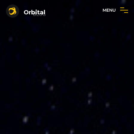
MENU
Orbital
BLOG