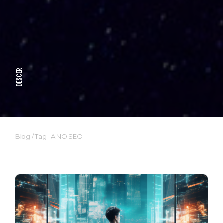
DESCER
Blog
/
Tag: IA NO SEO