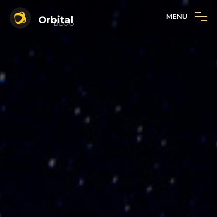
MENU
Orbital
BLOG