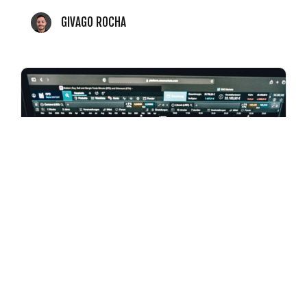
GIVAGO ROCHA
17 DE JULHO DE 2026
Search Console
agora mede redes