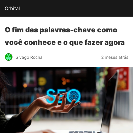
Orbital
O fim das
palavras-chave
como
você conhece e o que fazer agora
Givago Rocha
2 meses atrás