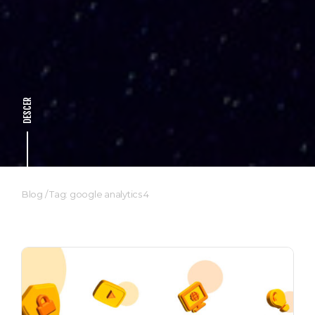
DESCER
Blog
/
Tag: google analytics 4