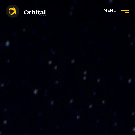
MENU
Orbital
BLOG