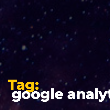
Tag:
google analyt