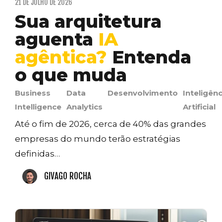
21 DE JULHO DE 2026
Sua arquitetura
aguenta
IA
agêntica?
Entenda
o que muda
Business
Data
Desenvolvimento
Inteligênc
Intelligence
Analytics
Artificial
Até o fim de 2026, cerca de 40% das grandes
empresas do mundo terão estratégias
definidas…
GIVAGO ROCHA