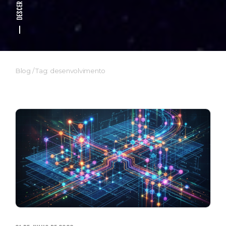
DESCER
Blog
/
Tag: desenvolvimento