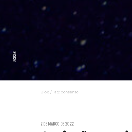
DESCER
Blog
/
Tag: consenso
2 DE MARÇO DE 2022