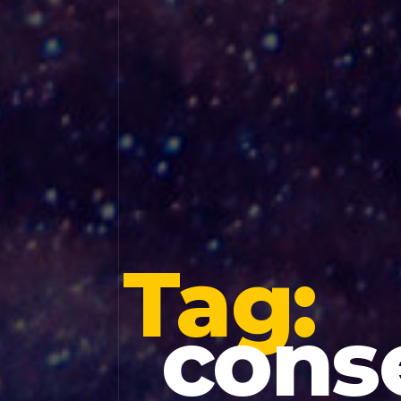
Tag:
cons