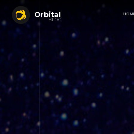
Orbital
HOM
BLOG