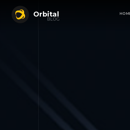
Orbital
HOM
BLOG