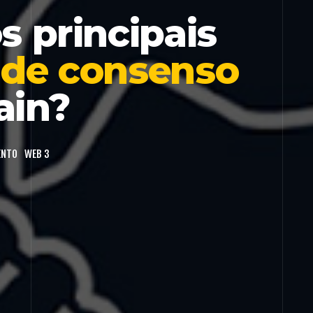
s principais
 de consenso
ain?
ENTO
WEB 3