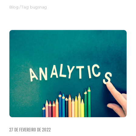
Blog
/
Tag: bugsnag
27 DE FEVEREIRO DE 2022