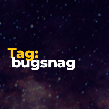
Tag:
bugsnag