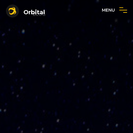
MENU
Orbital
BLOG