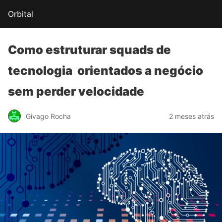
Orbital
Como estruturar
squads de
tecnologia
orientados a negócio
sem perder velocidade
Givago Rocha
2 meses atrás