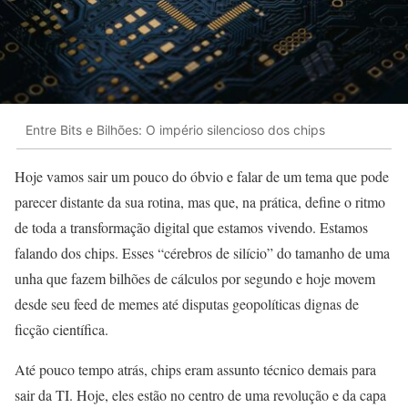
Entre Bits e Bilhões: O império silencioso dos chips
Hoje vamos sair um pouco do óbvio e falar de um tema que pode
parecer distante da sua rotina, mas que, na prática, define o ritmo
de toda a transformação digital que estamos vivendo. Estamos
falando dos chips. Esses “cérebros de silício” do tamanho de uma
unha que fazem bilhões de cálculos por segundo e hoje movem
desde seu feed de memes até disputas geopolíticas dignas de
ficção científica.
Até pouco tempo atrás, chips eram assunto técnico demais para
sair da TI. Hoje, eles estão no centro de uma revolução e da capa