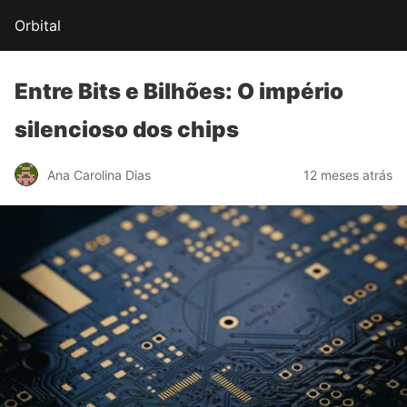
Orbital
Entre Bits e Bilhões:
O império
silencioso
dos chips
Ana Carolina Dias
12 meses atrás