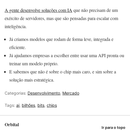
A gente desenvolve soluções com IA
que não precisam de um
exército de servidores, mas que são pensadas para escalar com
inteligência.
Já criamos modelos que rodam de forma leve, integrada e
eficiente.
Já ajudamos empresas a escolher entre usar uma API pronta ou
treinar um modelo próprio.
E sabemos que não é sobre o chip mais caro, e sim sobre a
solução mais estratégica.
Categorias:
Desenvolvimento
,
Mercado
Tags:
ai
,
bilhões
,
bits
,
chips
Orbital
Ir para o topo