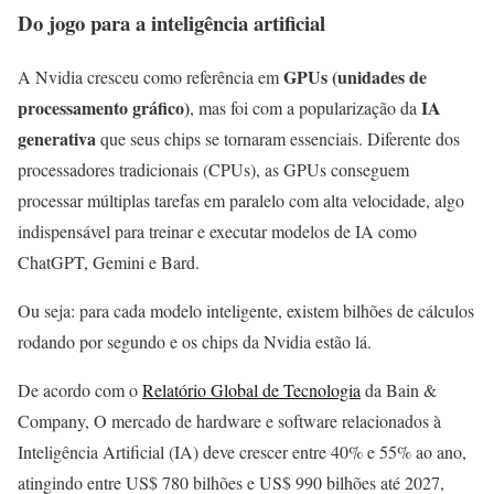
Do jogo para a inteligência artificial
GPUs (unidades de
A Nvidia cresceu como referência em
processamento gráfico)
IA
, mas foi com a popularização da
generativa
que seus chips se tornaram essenciais. Diferente dos
processadores tradicionais (CPUs), as GPUs conseguem
processar múltiplas tarefas em paralelo com alta velocidade, algo
indispensável para treinar e executar modelos de IA como
ChatGPT, Gemini e Bard.
Ou seja: para cada modelo inteligente, existem bilhões de cálculos
rodando por segundo e os chips da Nvidia estão lá.
De acordo com o
Relatório Global de Tecnologia
da Bain &
Company, O mercado de hardware e software relacionados à
Inteligência Artificial (IA) deve crescer entre 40% e 55% ao ano,
atingindo entre US$ 780 bilhões e US$ 990 bilhões até 2027,