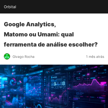
Orbital
Google Analytics,
Matomo ou Umami:
qual
ferramenta de análise escolher?
Givago Rocha
1 mês atrás