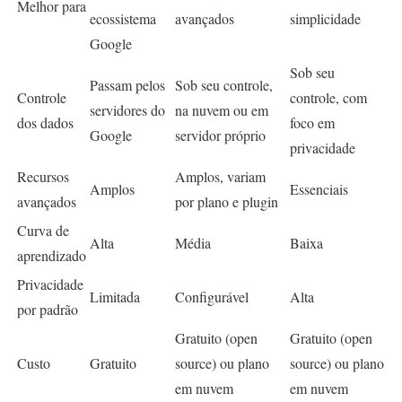
Melhor para
ecossistema
avançados
simplicidade
Google
Sob seu
Passam pelos
Sob seu controle,
Controle
controle, com
servidores do
na nuvem ou em
dos dados
foco em
Google
servidor próprio
privacidade
Recursos
Amplos, variam
Amplos
Essenciais
avançados
por plano e plugin
Curva de
Alta
Média
Baixa
aprendizado
Privacidade
Limitada
Configurável
Alta
por padrão
Gratuito (open
Gratuito (open
Custo
Gratuito
source) ou plano
source) ou plano
em nuvem
em nuvem