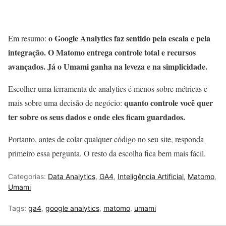
o Google Analytics faz sentido pela escala e pela
Em resumo:
integração. O Matomo entrega controle total e recursos
avançados. Já o Umami ganha na leveza e na simplicidade.
Escolher uma ferramenta de analytics é menos sobre métricas e
quanto controle você quer
mais sobre uma decisão de negócio:
ter sobre os seus dados e onde eles ficam guardados.
Portanto, antes de colar qualquer código no seu site, responda
primeiro essa pergunta. O resto da escolha fica bem mais fácil.
Categorias:
Data Analytics
,
GA4
,
Inteligência Artificial
,
Matomo
,
Umami
Tags:
ga4
,
google analytics
,
matomo
,
umami