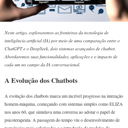
Neste artigo, exploraremos as fronteiras da tecnologia de
inteligência artificial (IA) por meio de uma comparação entre o
ChatGPT e o DeepSeek, dois sistemas avançados de chatbot.
Abordaremos suas funcionalidades, aplicações e o impacto de
cada um no campo da IA conversacional.
A Evolução dos Chatbots
A evolução dos chatbots marca um incrível progresso na interação
homem-máquina, começando com sistemas simples como ELIZA
nos anos 60, que simulava uma conversa ao adotar o papel de
psicoterapeuta. A passagem do tempo viu o desenvolvimento de
tecnologias mais sofisticadas e a introdução de modelos de