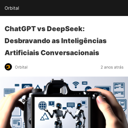
Orbital
ChatGPT vs DeepSeek:
Desbravando as
Inteligências
Artificiais
Conversacionais
Orbital
2 anos atrás