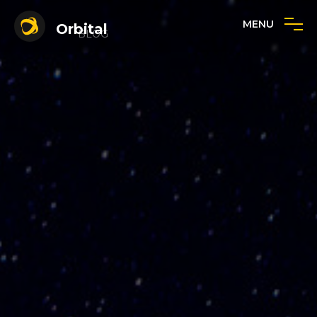
MENU
Orbital
BLOG