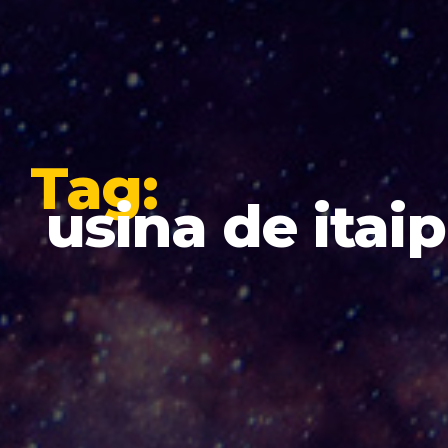
Tag:
usina de itai