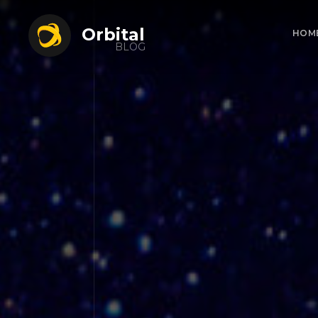
Orbital
HOM
BLOG