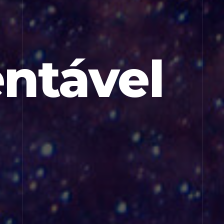
entável