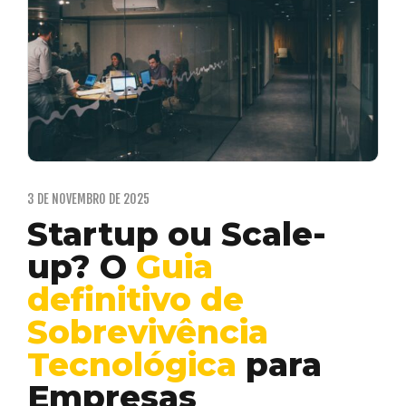
3 DE NOVEMBRO DE 2025
Startup ou Scale-
up? O
Guia
definitivo de
Sobrevivência
Tecnológica
para
Empresas