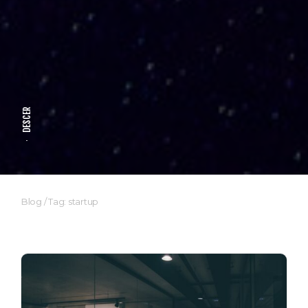
DESCER
Blog
/
Tag: startup