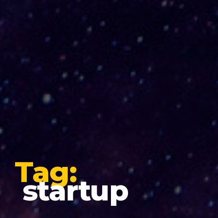
Tag:
startup