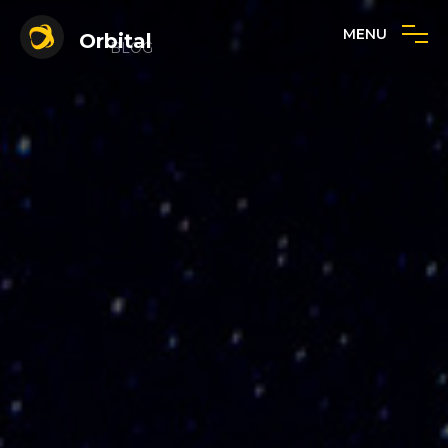
MENU
Orbital
BLOG