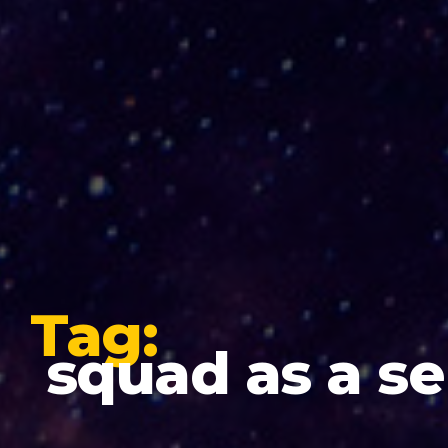
Tag:
squad as a se