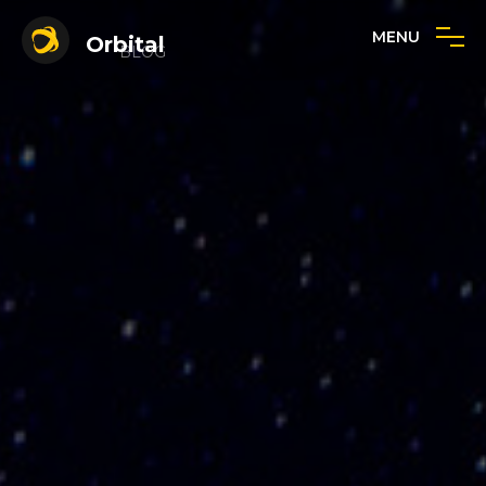
MENU
Orbital
BLOG