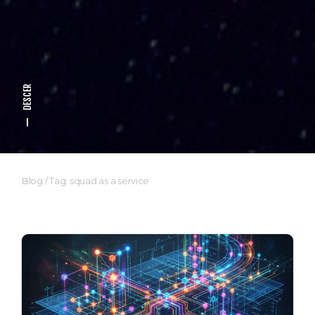
DESCER
Blog
/
Tag: squad as a service