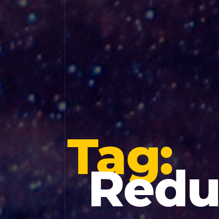
Tag:
Redu