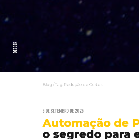
DESCER
Blog
/
Tag: Redução de Custos
5 DE SETEMBRO DE 2025
Automação de P
o segredo para