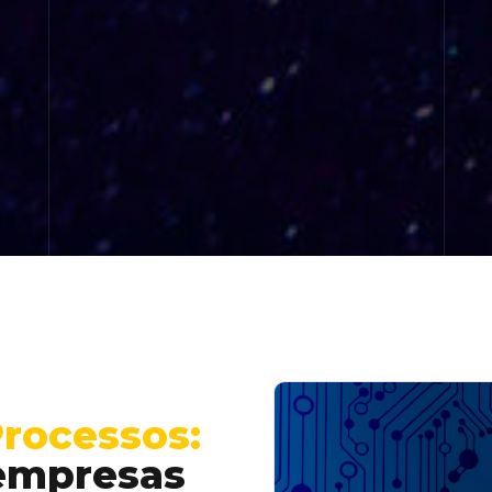
rocessos:
 empresas