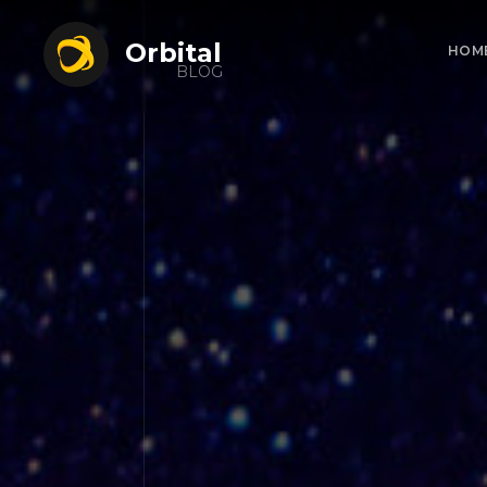
Orbital
HOM
BLOG