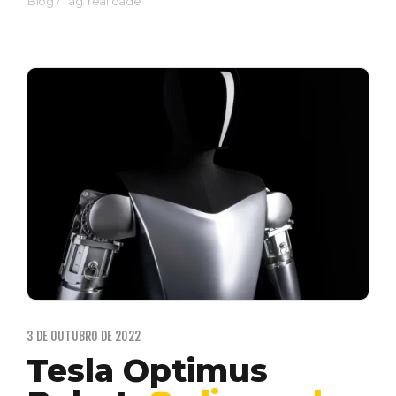
Blog
/
Tag: realidade
3 DE OUTUBRO DE 2022
Tesla Optimus