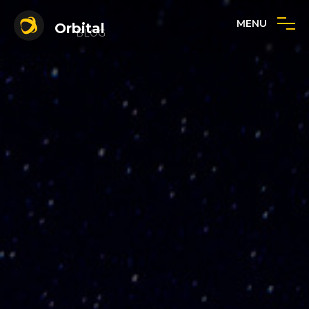
MENU
Orbital
BLOG