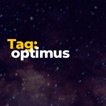
Tag:
optimus