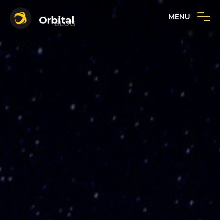
MENU
Orbital
BLOG