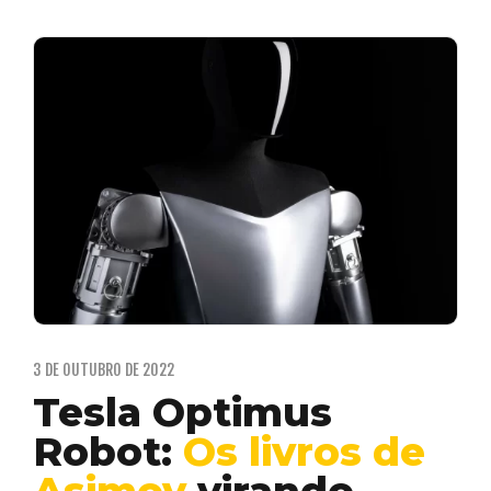
3 DE OUTUBRO DE 2022
Tesla Optimus
Robot:
Os livros de