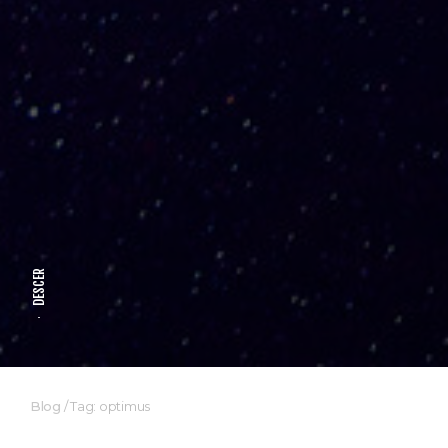
DESCER
Blog
/
Tag: optimus