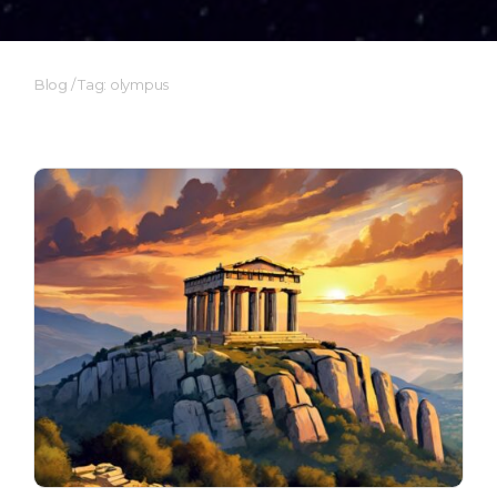
Blog
/
Tag: olympus