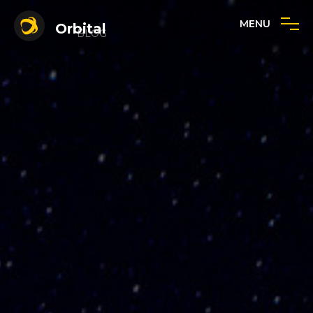
MENU
Orbital
BLOG