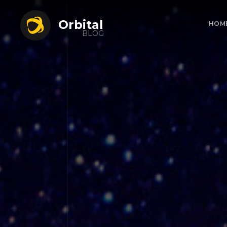
Orbital
HOM
BLOG