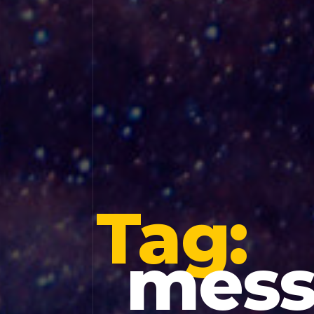
Tag:
mess