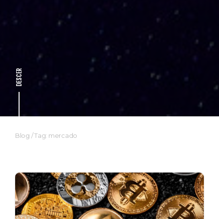
DESCER
Blog
/
Tag: mercado