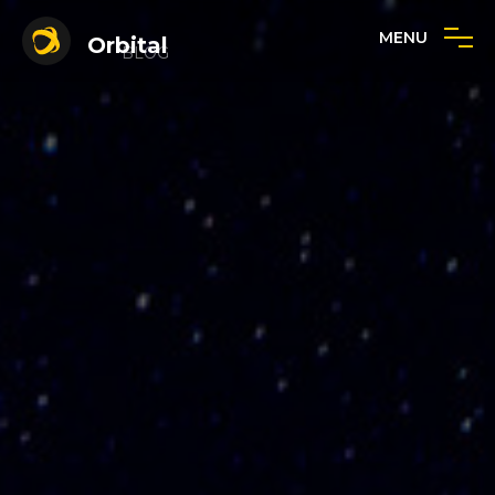
MENU
Orbital
BLOG