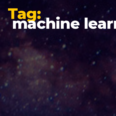
Tag:
machine lear