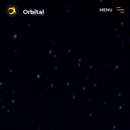
MENU
Orbital
BLOG