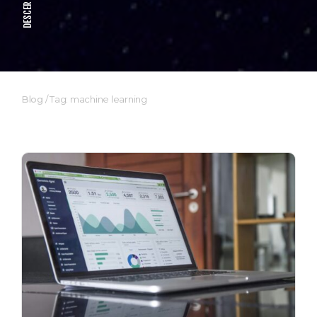
DESCER
Blog
/
Tag: machine learning