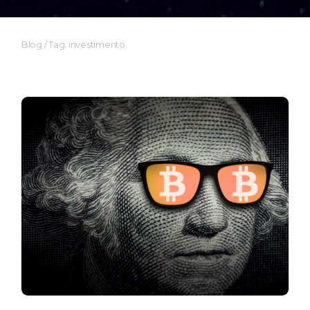
Blog
/
Tag: investimento