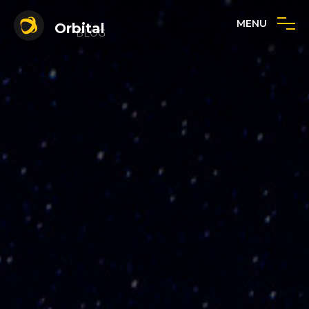
MENU
Orbital
BLOG