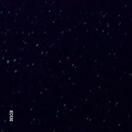
DESCER