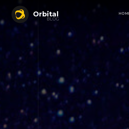
Orbital
HOM
BLOG