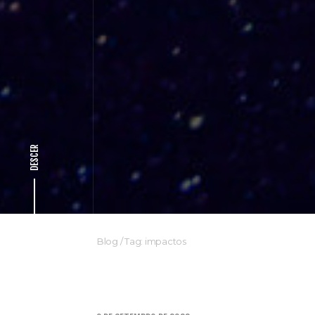
DESCER
Blog
/
Tag: impactos