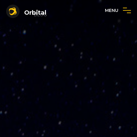
MENU
Orbital
BLOG