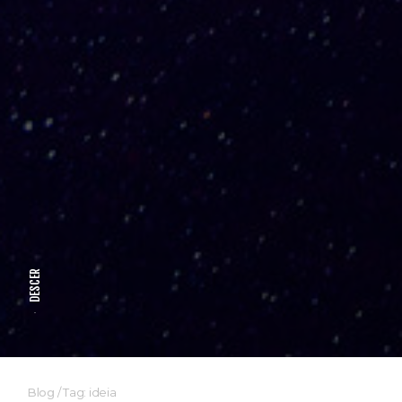
DESCER
Blog
/
Tag: ideia