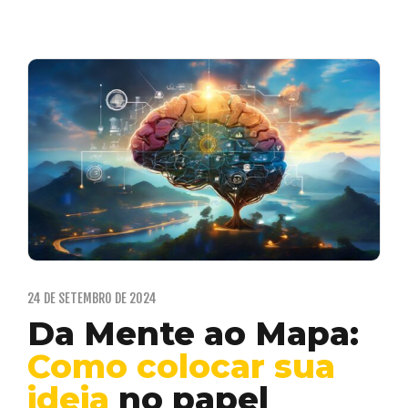
24 DE SETEMBRO DE 2024
Da Mente ao Mapa:
Como colocar sua
ideia
no papel