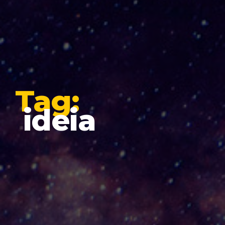
Tag:
ideia