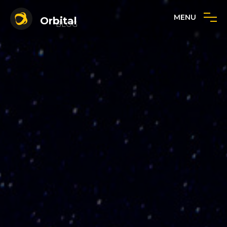
MENU
Orbital
BLOG