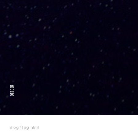
DESCER
Blog
/
Tag: html