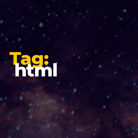
Tag:
html