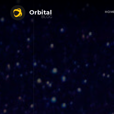
Orbital
HOM
BLOG