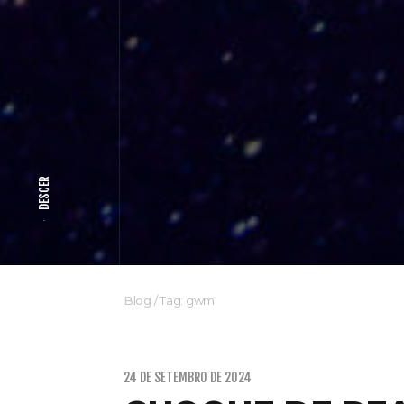
DESCER
Blog
/
Tag: gwm
24 DE SETEMBRO DE 2024