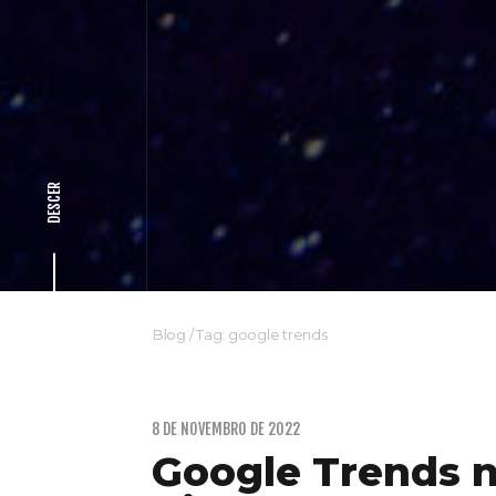
DESCER
Blog
/
Tag: google trends
8 DE NOVEMBRO DE 2022
Google Trends 