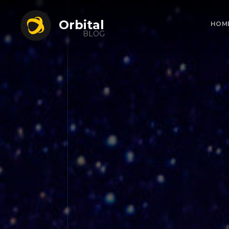
Orbital
HOM
BLOG