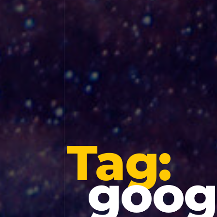
Tag:
goog