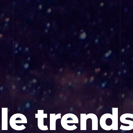
le trend