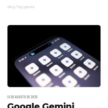
Blog
/
Tag: gemini
15 DE AGOSTO DE 2025
Google Gemini