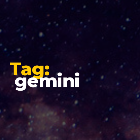
Tag:
gemini