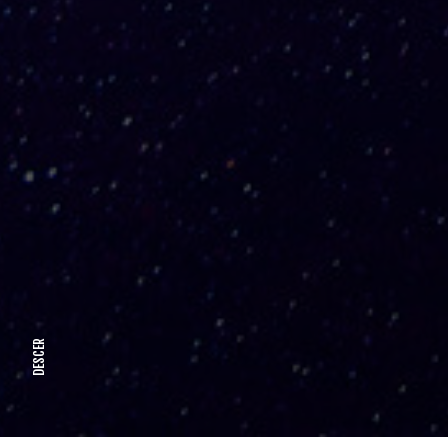
DESCER