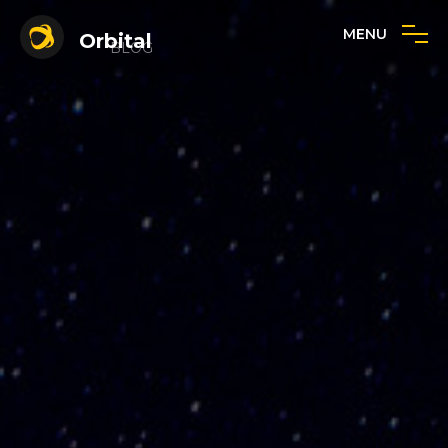
MENU
Orbital
BLOG