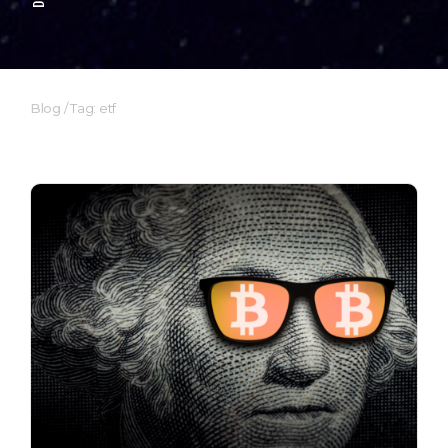
Blog
/
Tag: etf