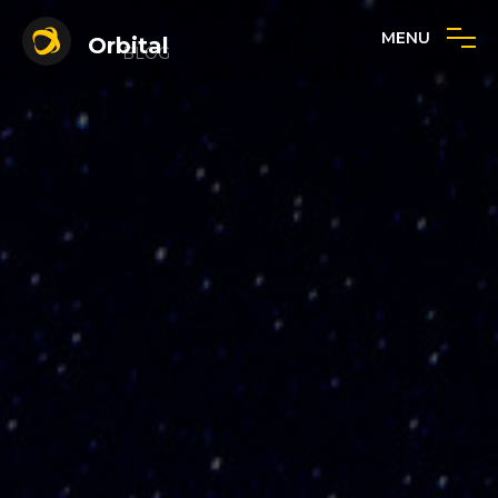
MENU
Orbital
BLOG