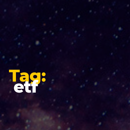
Tag:
etf