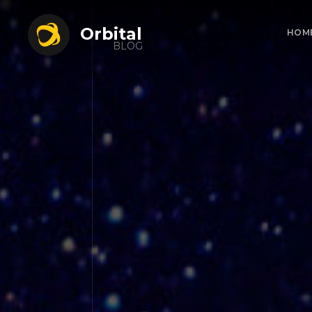
Orbital
HOM
BLOG