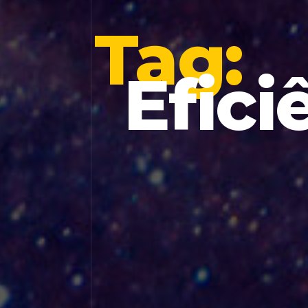
Tag:
Efici