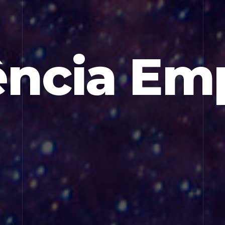
ência Em