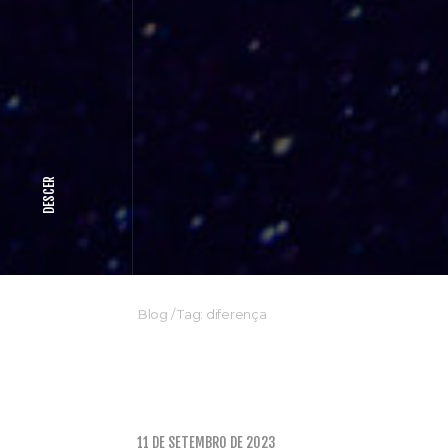
DESCER
Blog
/
Tag: diferença
11 DE SETEMBRO DE 2023