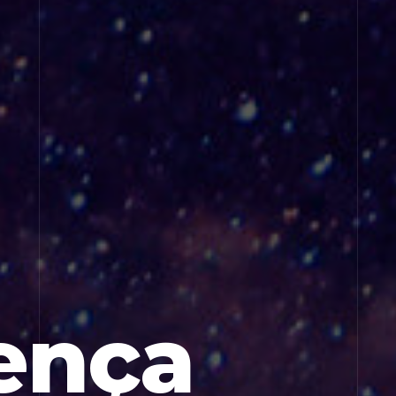
rença