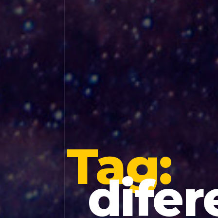
Tag:
dife