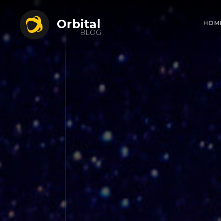
Orbital
HOM
BLOG