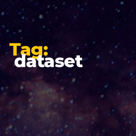
Tag:
dataset