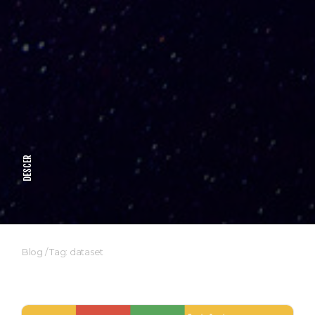
DESCER
Blog
/
Tag: dataset