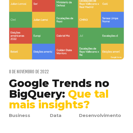
8 DE NOVEMBRO DE 2022
Google Trends no
BigQuery:
Que tal
mais insights?
Business
Data
Desenvolvimento
Intelligence
Analytics