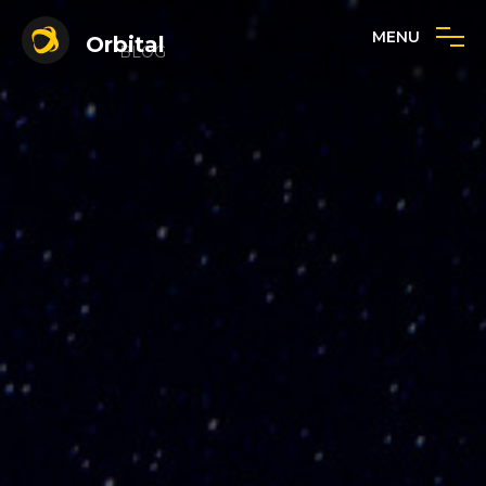
MENU
Orbital
BLOG