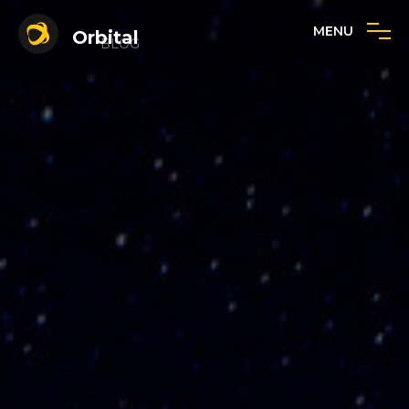
MENU
Orbital
BLOG