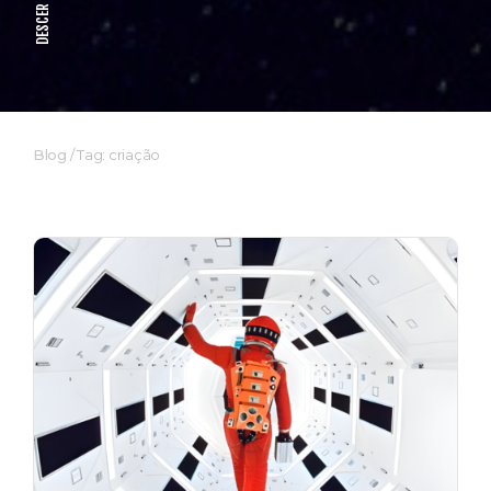
DESCER
Blog
/
Tag: criação