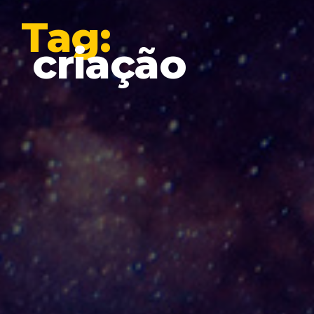
Tag:
criação