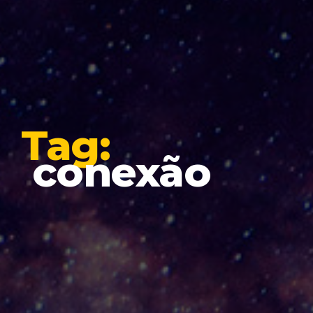
Tag:
conexão