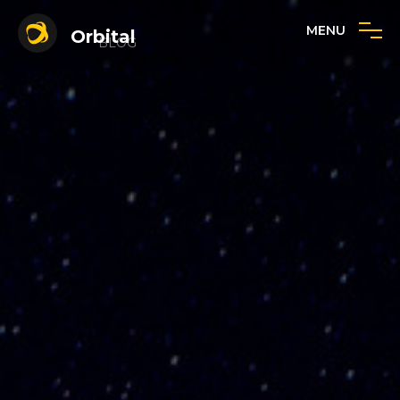
MENU
Orbital
BLOG