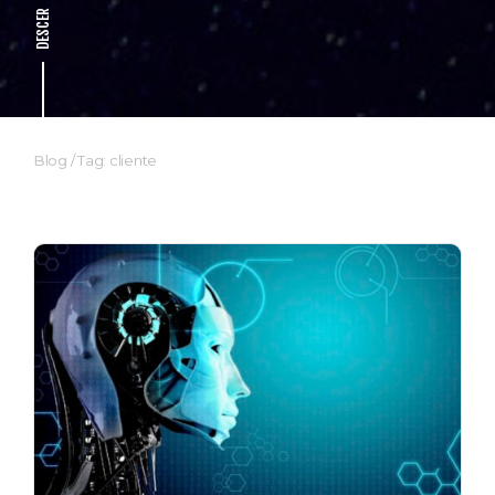
DESCER
Blog
/
Tag: cliente