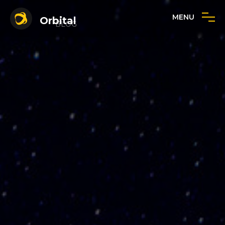
MENU
Orbital
BLOG