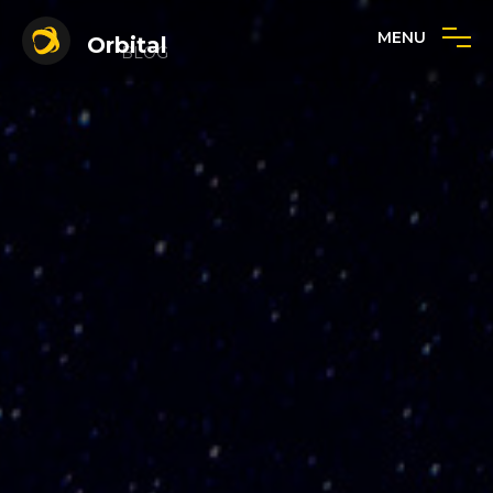
MENU
Orbital
BLOG