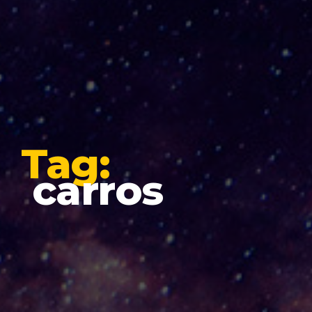
Tag:
carros