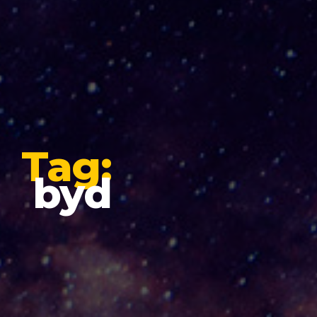
Tag:
byd