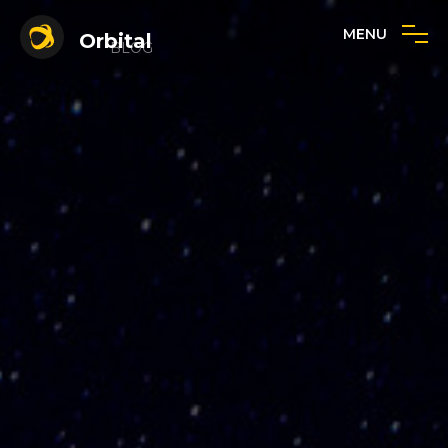
MENU
Orbital
BLOG