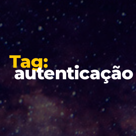
Tag:
autenticação