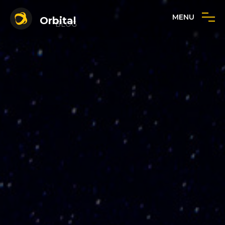
MENU
Orbital
BLOG