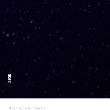
DESCER
Blog
/
Tag: autenticação