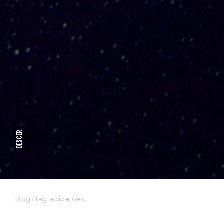
DESCER
Blog
/
Tag: aplicações