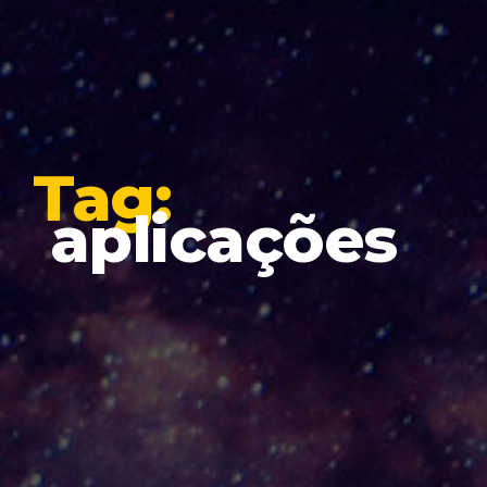
Tag:
aplicações