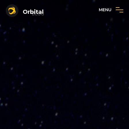
MENU
Orbital
BLOG