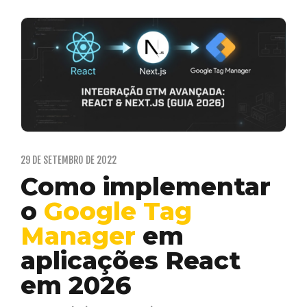
29 DE SETEMBRO DE 2022
Como implementar
o
Google Tag
Manager
em
aplicações React
em 2026