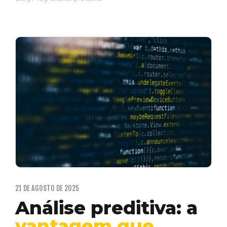
21 DE AGOSTO DE 2025
Análise preditiva: a
vantagem que