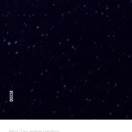
DESCER
Blog
/
Tag: análise preditiva