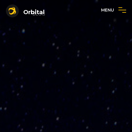
MENU
Orbital
BLOG