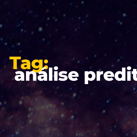
Tag:
análise predi